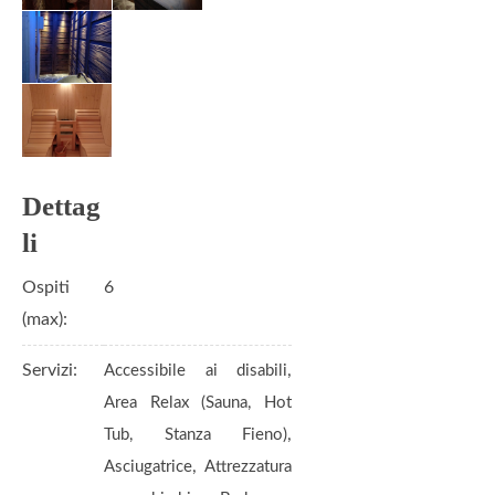
Ospiti
6
(max):
Servizi:
,
Accessibile ai disabili
Area Relax (Sauna, Hot
,
Tub, Stanza Fieno)
,
Asciugatrice
Attrezzatura