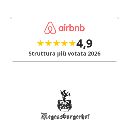
4,9
★★★★★
★★★★★
Struttura più votata 2026