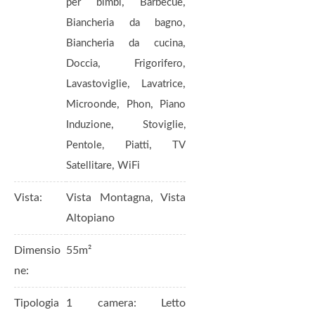
,
,
per bimbi
Barbecue
,
Biancheria da bagno
,
Biancheria da cucina
,
,
Doccia
Frigorifero
,
,
Lavastoviglie
Lavatrice
,
,
Microonde
Phon
Piano
,
Induzione
Stoviglie,
,
Pentole, Piatti
TV
,
Satellitare
WiFi
Vista:
Vista Montagna, Vista
Altopiano
Dimensio
55m²
ne:
Tipologia
1 camera: Letto