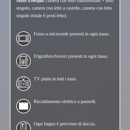
Maso Energia:
camera con letto matrimoniale + letto
singolo, camera con letto a castello, camera con letto
singolo (totale 6 posti letto).
Forno a microonde presenti in ogni maso.
Frigorifero/freezer presenti in ogni maso.
TV piatta in tutti i masi.
Riscaldamento elettrico a pannelli.
Ogni bagno è provvisto di doccia.