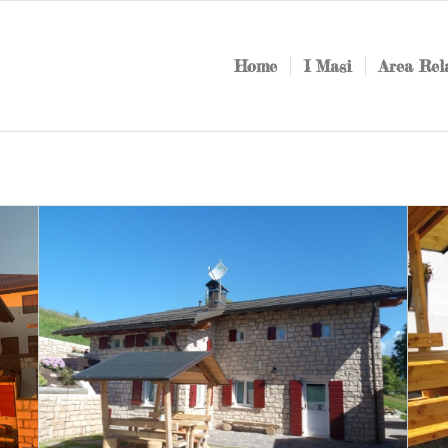
Home
I Masi
Area Rel