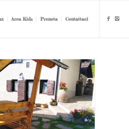
ax
Area Kids
Prenota
Contattaci