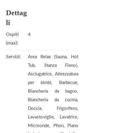
Ospiti
4
(max):
Servizi:
Area Relax (Sauna, Hot
,
Tub, Stanza Fieno)
,
Asciugatrice
Attrezzatura
,
,
per bimbi
Barbecue
,
Biancheria da bagno
,
Biancheria da cucina
,
,
Doccia
Frigorifero
,
,
Lavastoviglie
Lavatrice
,
,
Microonde
Phon
Piano