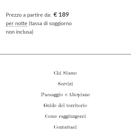
€
189
Prezzo a partire da:
per notte
(tassa di soggiorno
non inclusa)
Chi Siamo
Servizi
Paesaggio e Altopiano
Guide del territorio
Come raggiungerci
Contattaci