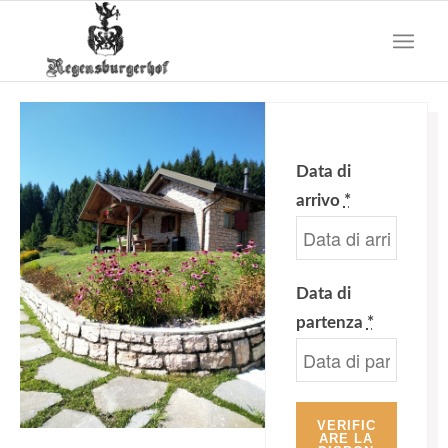
Data di
arrivo
*
Data di
partenza
*