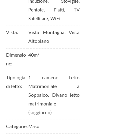
,
Induzione
Stoviglie,
,
Pentole, Piatti
TV
,
Satellitare
WiFi
Vista:
Vista Montagna, Vista
Altopiano
Dimensio
40m²
ne:
Tipologia
1 camera: Letto
di letto:
Matrimoniale a
Soppalco, Divano letto
matrimoniale
(soggiorno)
Categorie:
Maso