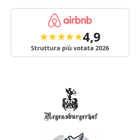
4,9
★★★★★
★★★★★
Struttura più votata 2026