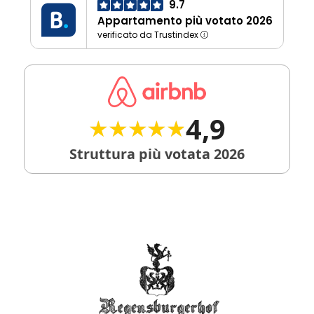
9.7
Appartamento più votato 2026
verificato da Trustindex
4,9
★★★★★
★★★★★
Struttura più votata 2026