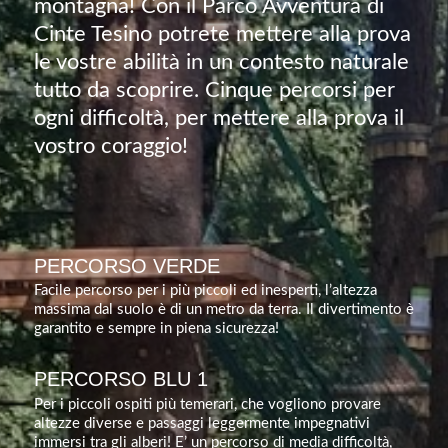
montagna! Con il Parco Avventura di
Cinte Tesino potrete mettere alla prova
le vostre abilità in un contesto naturale
tutto da scoprire. Cinque percorsi per
ogni difficoltà, per mettere alla prova il
vostro coraggio!
PERCORSO VERDE
Facile percorso per i più piccoli ed inesperti, l’altezza
massima dal suolo è di un metro da terra. Il divertimento è
garantito e sempre in piena sicurezza!
PERCORSO BLU 1
Per i piccoli ospiti più temerari, che vogliono provare
altezze diverse e passaggi leggermente impegnativi
immersi tra gli alberi! E’ un percorso di media difficoltà,