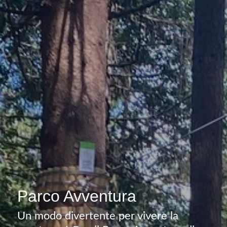
Parco Avventura
Un modo divertente per vivere la